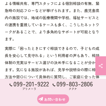
よる情報共有、専門スタッフによる個別相談の有無、緊
急時の対応フローなどが挙げられます。また、鹿児島県
内の施設では、地域の医療機関や学校、福祉サービスと
の連携を重視しているケースも多く、こうしたネットワ
ークがあることで、より多角的なサポートが可能となり
ます。
実際に「困ったときにすぐ相談できるので、子どもの成
長を安心して見守れる」という利用者の声もあり、相談
体制の充実はサービス選びの決め手になることが分かり
ます。気になる施設があれば、見学や説明会の際に相談
方法や窓口について具体的に質問し、ご家庭に合った体
099-201-9222
099-803-2806
制かどうかをしっかり見極めましょう。
プリメーラ
ククナ
お問い合わせ
制度変更や利用方法のチェ