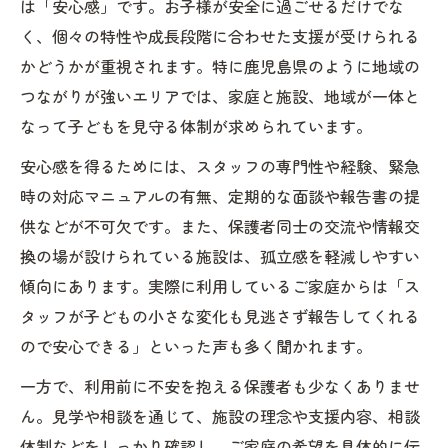
は「安心感」です。お子様が安全に過ごせるだけでな
く、個々の特性や成長段階に合わせた支援が受けられる
かどうかが重視されます。特に鹿児島県のように地域の
つながりが強いエリアでは、家庭と施設、地域が一体と
なって子どもを見守る体制が求められています。
安心感を得るためには、スタッフの専門性や経験、緊急
時の対応マニュアルの有無、定期的な面談や報告書の提
供などが不可欠です。また、保護者同士の交流や情報交
換の場が設けられている施設は、孤立感を軽減しやすい
傾向にあります。実際に利用しているご家庭からは「ス
タッフが子どもの小さな変化も見逃さず報告してくれる
ので安心できる」といった声も多く聞かれます。
一方で、利用前に不安を抱える保護者も少なくありませ
ん。見学や相談を通じて、施設の理念や支援内容、相談
体制などをしっかり確認し、ご家庭の希望を具体的に伝