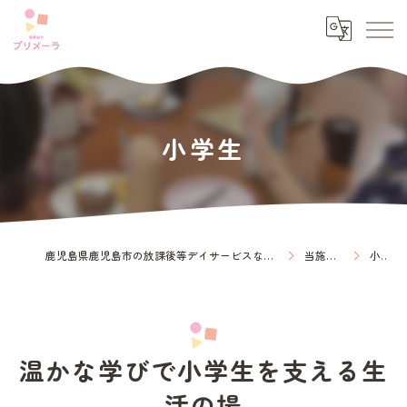
小学生
鹿児島県鹿児島市の放課後等デイサービスなら放課後等デイサービス プリメーラ
当施設の特徴
小学生
温かな学びで小学生を支える生
活の場