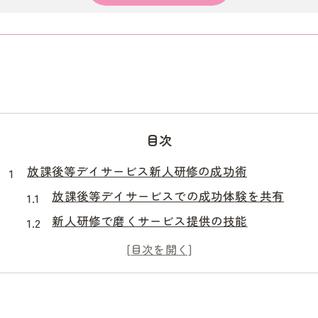
目次
放課後等デイサービス新人研修の成功術
放課後等デイサービスでの成功体験を共有
新人研修で磨くサービス提供の技能
現場に活かす放課後等デイサービスの知識
放課後等デイサービス現場での実践例
効果的な新人研修で自信を育む方法