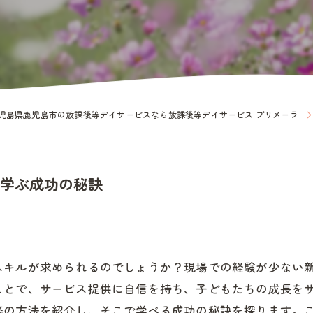
児島県鹿児島市の放課後等デイサービスなら放課後等デイサービス プリメーラ
学ぶ成功の秘訣
スキルが求められるのでしょうか？現場での経験が少ない
ことで、サービス提供に自信を持ち、子どもたちの成長を
修の方法を紹介し、そこで学べる成功の秘訣を探ります。