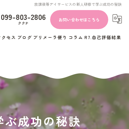
放課後等デイサービスの新人研修で学ぶ成功の秘訣
099-803-2806
お問い合わせはこちら
ククナ
アクセス
ブログ
プリメーラ便り
コラム
R7.自己評価結果
学ぶ成功の秘訣