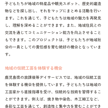
子どもたちが地域の特産品や観光スポット、歴史的建造
科学実験で育む好奇心
物などを探し出し、それをマップにまとめる活動を行い
アートプロジェクトによる創造力開発
ます。これを通じて、子どもたちは地域の魅力を再発見
し、理解を深めることができます。また、地域住民との
交流を通じてコミュニケーション能力を向上させること
もできます。このプロジェクトは、子どもたちが地域社
会の一員としての責任感を育む絶好の機会となっていま
す。
地域の伝統工芸を体験する機会
鹿児島県の放課後等デイサービスでは、地域の伝統工芸
を体験する機会を提供しています。子どもたちは地域の
工芸家から直接指導を受け、伝統的な技術を習得するこ
とができます。例えば、焼き物や染色、木工細工など、
多彩な工芸を通じて、創造性と集中力を育むことができ